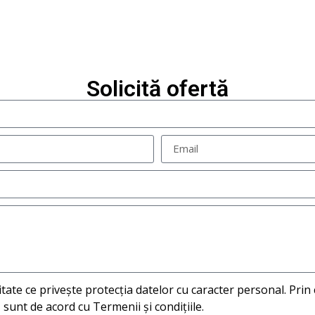
Solicită ofertă
litate ce privește protecția datelor cu caracter personal. Pri
sunt de acord cu Termenii și condițiile.