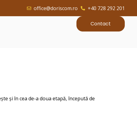
office@doriscom.ro
+40 728 292 201
Contact
sește și în cea de-a doua etapă, începută de