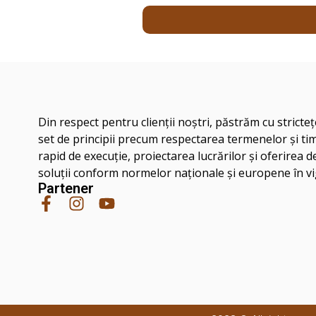
Din respect pentru clienţii noştri, păstrăm cu stricte
set de principii precum respectarea termenelor şi ti
rapid de execuţie, proiectarea lucrărilor şi oferirea d
soluţii conform normelor naţionale şi europene în v
Partener