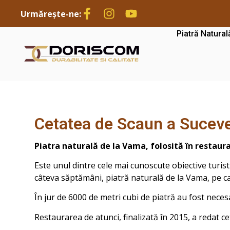
Urmărește-ne:
Piatră Natural
Cetatea de Scaun a Suceve
Piatra naturală de la Vama, folosită în restaur
Este unul dintre cele mai cunoscute obiective turist
câteva săptămâni, piatră naturală de la Vama, pe ca
În jur de 6000 de metri cubi de piatră au fost neces
Restaurarea de atunci, finalizată în 2015, a redat cet