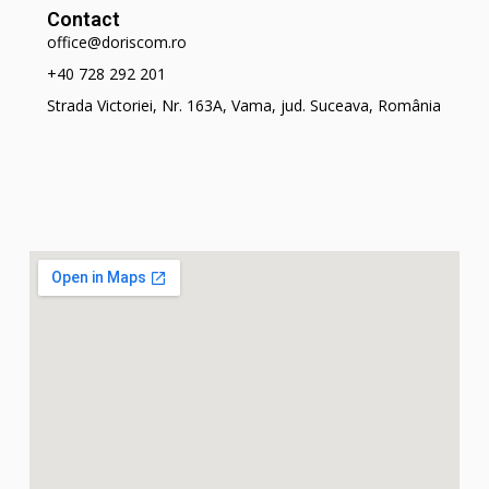
Contact
office@doriscom.ro
+40 728 292 201
Strada Victoriei, Nr. 163A, Vama, jud. Suceava, România