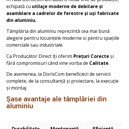
echipată cu
utilaje moderne de debitare și
asamblare a cadrelor de ferestre și uși fabricate
din aluminiu.
Tâmplăria din aluminiu reprezintă cea mai bună
alegere pentru locuințele moderne si pentru spațiile
comerciale sau industriale.
Ca Producător Direct îți oferim
Prețuri Corecte
și
fără compromisuri când vine vorba de
Calitate
.
De asemenea, la DorisCom beneficiezi de servicii
complete, de la consultanță și proiectare, la execuție
și montaj.
Șase avantaje ale tâmplăriei din
aluminiu
Durabilitate
Mentenanță
Eficiență