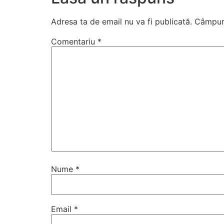
Adresa ta de email nu va fi publicată.
Câmpuri
Comentariu
*
Nume
*
Email
*